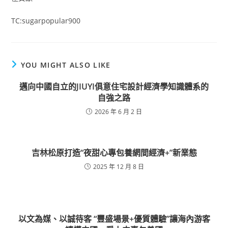
TC:sugarpopular900
YOU MIGHT ALSO LIKE
邁向中國自立的JIUYI俱意住宅設計經濟學知識體系的
自強之路
2026 年 6 月 2 日
吉林松原打造“夜甜心專包養網間經濟+”新業態
2025 年 12 月 8 日
以文為媒、以誠待客 “豐盛場景+優質體驗”讓海內游客