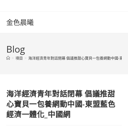
Skip
to
content
金色晨曦
Blog
>
項目
>
海洋經濟青年對話閉幕 倡議推甜心寶貝一包養網動中國-東盟
海洋經濟青年對話閉幕 倡議推甜
心寶貝一包養網動中國-東盟藍色
經濟一體化_中國網