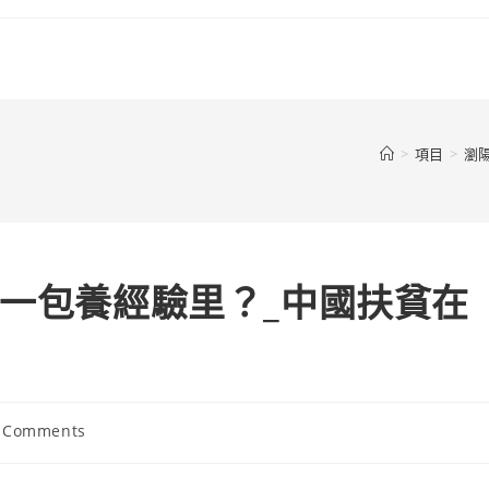
>
項目
>
瀏
哪一包養經驗里？_中國扶貧在
 Comments
ents: