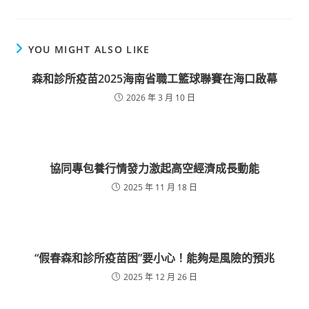
YOU MIGHT ALSO LIKE
森和診所疫苗2025海南省職工籃球聯賽在海口啟幕
2026 年 3 月 10 日
協同專包養行情發力激起高空經濟成長動能
2025 年 11 月 18 日
“假春森和診所疫苗困”要小心！能夠是風險的預兆
2025 年 12 月 26 日