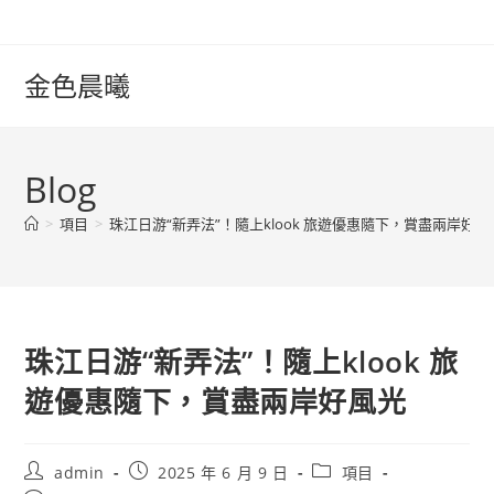
Skip
to
content
金色晨曦
Blog
>
項目
>
珠江日游“新弄法”！隨上klook 旅遊優惠隨下，賞盡兩岸好風
珠江日游“新弄法”！隨上klook 旅
遊優惠隨下，賞盡兩岸好風光
Post
Post
Post
admin
2025 年 6 月 9 日
項目
author:
published:
category: