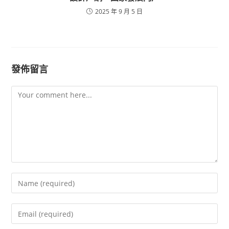
2025 年 9 月 5 日
發佈留言
Comment
Enter
your
name
Enter
or
your