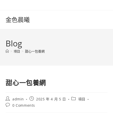
Skip
to
content
金色晨曦
Blog
>
項目
>
甜心一包養網
甜心一包養網
Post
Post
Post
admin
2025 年 4 月 5 日
項目
author:
published:
category:
Post
0 Comments
comments: