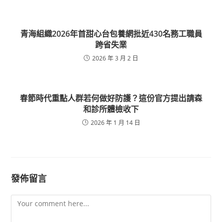
青海組織2026年首甜心台包養網批近430名務工職員
跨省失業
2026 年 3 月 2 日
春節時代重點人群若何做好防護？這份官方提出請森
和診所體檢收下
2026 年 1 月 14 日
發佈留言
Comment