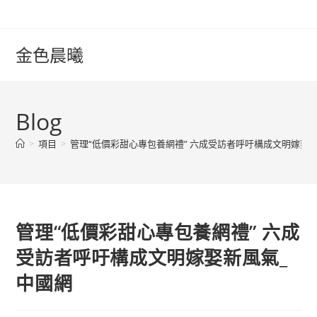
Skip
to
content
金色晨曦
Blog
>
項目
>
管理“低價彩甜心專包養網禮” 六成受訪者呼吁構成文明嫁娶
管理“低價彩甜心專包養網禮” 六成
受訪者呼吁構成文明嫁娶新風氣_
中國網