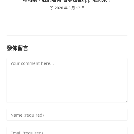
2026 年 3 月 12 日
發佈留言
Comment
Enter
your
name
Enter