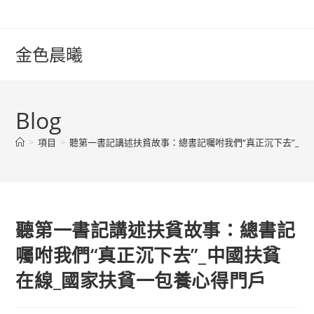
Skip
to
content
金色晨曦
Blog
>
項目
>
聽第一書記講述扶貧故事：總書記囑咐我們“真正沉下去”_中
聽第一書記講述扶貧故事：總書記
囑咐我們“真正沉下去”_中國扶貧
在線_國家扶貧一包養心得門戶