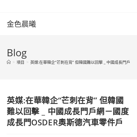
Skip
to
content
金色晨曦
Blog
>
項目
>
英媒:在華韓企“芒刺在背” 但韓國難以回擊 _ 中國成長門戶
英媒:在華韓企“芒刺在背” 但韓國
難以回擊 _ 中國成長門戶網－國度
成長門OSDER奧斯德汽車零件戶