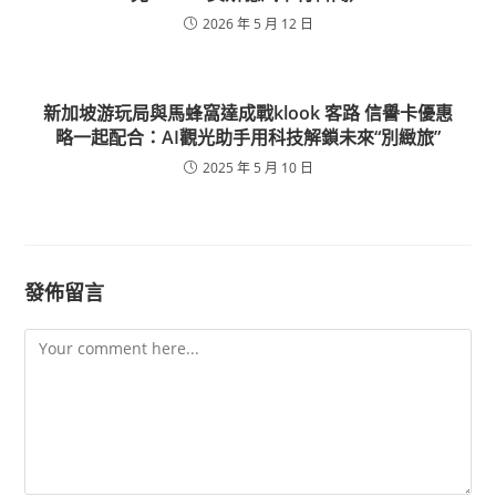
2026 年 5 月 12 日
新加坡游玩局與馬蜂窩達成戰klook 客路 信譽卡優惠
略一起配合：AI觀光助手用科技解鎖未來“別緻旅”
2025 年 5 月 10 日
發佈留言
Comment