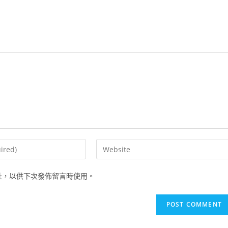
Enter
your
website
址，以供下次發佈留言時使用。
URL
(optional)