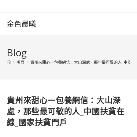
Skip
to
content
金色晨曦
Blog
>
項目
>
貴州來甜心一包養網信：大山深處，那些最可敬的人_中國扶
貴州來甜心一包養網信：大山深
處，那些最可敬的人_中國扶貧在
線_國家扶貧門戶