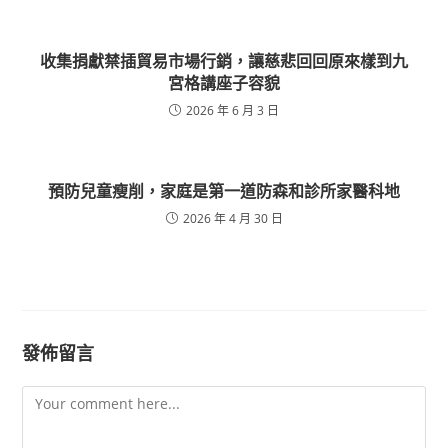
收集捐獻禁插貿易市場行銷，讓慈悲回回原來樣到九
宮格講座子容貌
2026 年 6 月 3 日
預防兒童瘦削，家庭是第一道防森和診所家醫科地
2026 年 4 月 30 日
發佈留言
Comment