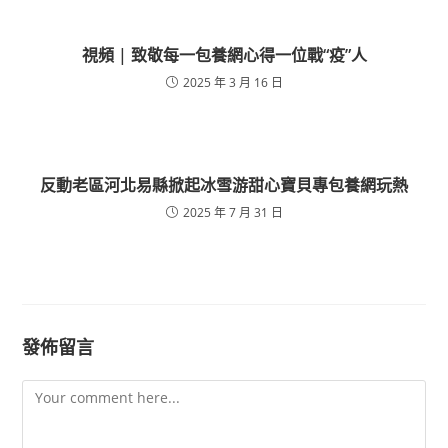
視頻 | 致敬每一包養網心得一位戰“疫”人
2025 年 3 月 16 日
反動老區河北易縣掀起冰雪游甜心寶貝專包養網玩熱
2025 年 7 月 31 日
發佈留言
Comment