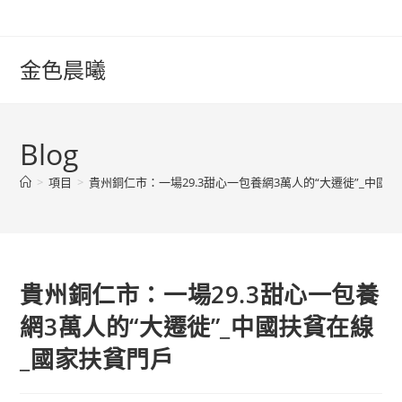
Skip
to
content
金色晨曦
Blog
>
項目
>
貴州銅仁市：一場29.3甜心一包養網3萬人的“大遷徙”_中國
貴州銅仁市：一場29.3甜心一包養
網3萬人的“大遷徙”_中國扶貧在線
_國家扶貧門戶