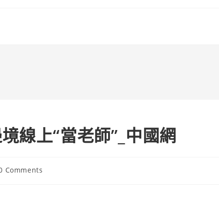
境線上“當老師”_中國網
t
0 Comments
ments: