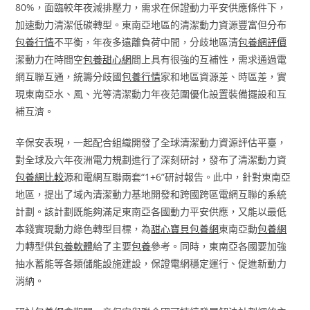
80%，面臨較年夜減排壓力，需求在保證動力平安供應條件下，
加速動力清潔低碳轉型。東南亞地區的清潔動力資源豐富但分布
包養行情
不平衡，年夜多遠離負荷中間，分歧地區清
包養網評價
潔動力在時間空
包養甜心網
間上具有很強的互補性，需求通過電
網互聯互通，統籌分歧國
包養行情
家和地區資源差、時區差，實
現東南亞水、風、光等清潔動力年夜范圍優化設置裝備擺設和互
補互濟。
辛保安表現，一起配合組織開發了全球清潔動力資源評估平臺，
對全球及六年夜洲電力規劃進行了深刻研討，發布了清潔動力資
包養網比較
源和電網互聯兩套“1+6”研討報告。此中，針對東南亞
地區，提出了域內清潔動力基地開發和跨國跨區電網互聯的系統
計劃。該計劃既能夠滿足東南亞各國動力平安供應，又能以最低
本錢實現動力綠色轉型目標，為
甜心寶貝包養網
東南亞動
包養網
力轉型供
包養軟體
給了主要
包養
參考。同時，東南亞各國要加強
抽水蓄能等各類儲能設施建設，保證電網穩定運行、促進新動力
消納。