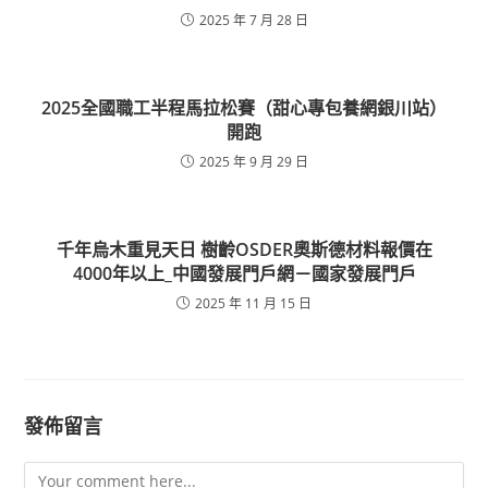
2025 年 7 月 28 日
2025全國職工半程馬拉松賽（甜心專包養網銀川站）
開跑
2025 年 9 月 29 日
千年烏木重見天日 樹齡OSDER奧斯德材料報價在
4000年以上_中國發展門戶網－國家發展門戶
2025 年 11 月 15 日
發佈留言
Comment