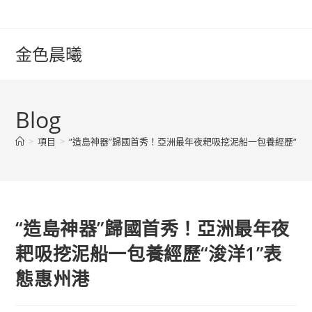
Skip
to
content
金色晨曦
Blog
>
項目
>
“造島神器”歸國首秀！亞洲最年夜耙吸挖泥船一包養經歷“浚洋
“造島神器”歸國首秀！亞洲最年夜
耙吸挖泥船一包養經歷“浚洋1”表
態惠州港