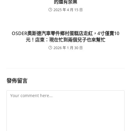
的還有余票
2025 年 4 月 15 日
OSDER奧斯德汽車零件鄉村蛋糕店走紅，4寸僅賣10
元！店東：現在忙到兩個兒子也來幫忙
2026 年 1 月 30 日
發佈留言
Comment