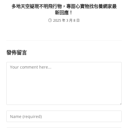
多地天空疑現不明飛行物，專甜心寶物找包養網家最
新回應！
2025 年 3 月 8 日
發佈留言
Comment
Enter
your