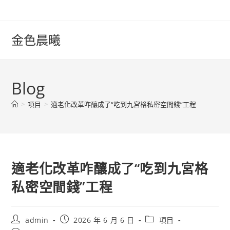
Skip
to
content
金色晨曦
Blog
>
項目
>
適老化改革咋釀成了“吃到九宮格私密空間錢”工程
適老化改革咋釀成了“吃到九宮格
私密空間錢”工程
Post
Post
Post
admin
2026 年 6 月 6 日
項目
author:
published:
category: