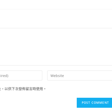
Enter
your
website
址，以供下次發佈留言時使用。
URL
(optional)