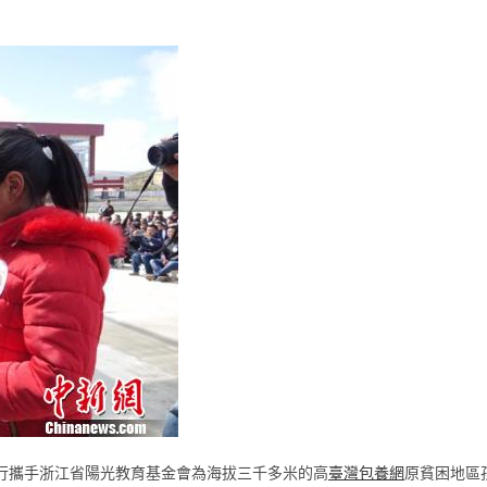
該行攜手浙江省陽光教育基金會為海拔三千多米的高
臺灣包養網
原貧困地區