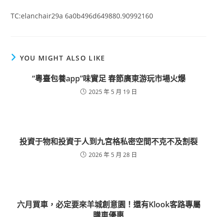
TC:elanchair29a 6a0b496d649880.90992160
YOU MIGHT ALSO LIKE
“粵臺包養app”味實足 春節廣東游玩市場火爆
2025 年 5 月 19 日
投資于物和投資于人到九宮格私密空間不克不及割裂
2026 年 5 月 28 日
六月買車，必定要來羊城創意園！還有Klook客路專屬
購車優惠