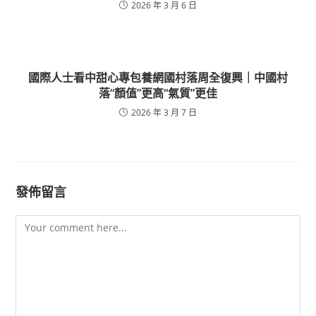
2026 年 3 月 6 日
國際人士看中甜心專包養網國村落周全復興｜中國村
落“顏值”更高“氣質”更佳
2026 年 3 月 7 日
發佈留言
Comment