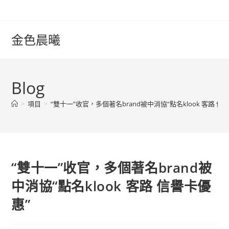
Skip
to
content
金色晨曦
Blog
>
項目
>
“雙十一”收官，多個著名brand被中消協“點名klook 客路 信
“雙十一”收官，多個著名brand被
中消協“點名klook 客路 信譽卡優
惠”