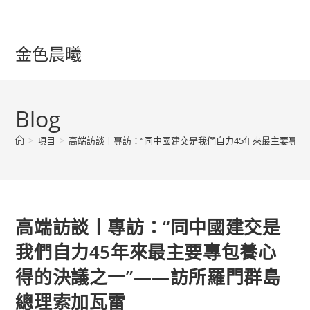
Skip
to
content
金色晨曦
Blog
>
項目
>
高端訪談丨專訪：“同中國建交是我們自力45年來最主要專
高端訪談丨專訪：“同中國建交是
我們自力45年來最主要專包養心
得的決議之一”——訪所羅門群島
總理索加瓦雷