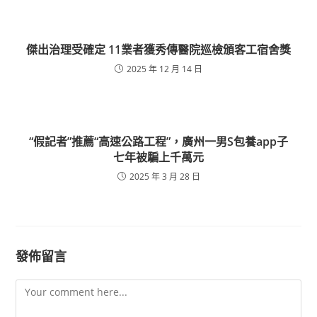
傑出治理受確定 11業者獲秀傳醫院巡檢頒客工宿舍獎
2025 年 12 月 14 日
“假記者”推薦“高速公路工程”，廣州一男S包養app子
七年被騙上千萬元
2025 年 3 月 28 日
發佈留言
Comment