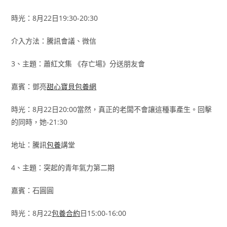
時光：8月22日19:30-20:30
介入方法：騰訊會議、微信
3、主題：蕭紅文集 《存亡場》分送朋友會
嘉賓：鄧亮
甜心寶貝包養網
時光：8月22日20:00當然，真正的老闆不會讓這種事產生。回擊
的同時，她-21:30
地址：騰訊
包養
講堂
4、主題：突起的青年氣力第二期
嘉賓：石圓圓
時光：8月22
包養合約
日15:00-16:00