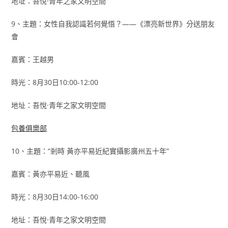
地址：吾悅·青年之家文明空間
9、主題：女性自我認識若何覺悟？——《漂亮新世界》分送朋友
會
嘉賓：王越男
時光：8月30日10:00-12:00
地址：吾悅·青年之家文明空間
包養俱樂部
10、主題：“剎時 黃亦平易近紀實攝影廣州五十年”
嘉賓：黃亦平易近、聽風
時光：8月30日14:00-16:00
地址：吾悅·青年之家文明空間