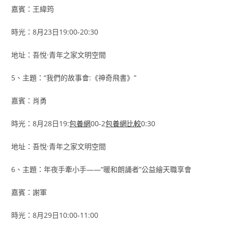
嘉賓：王緯筠
時光：8月23日19:00-20:30
地址：吾悅·青年之家文明空間
5、主題：“我們的故事會:《神奇飛書》”
嘉賓：肖勇
時光：8月28日19:
包養網
00-2
包養網比較
0:30
地址：吾悅·青年之家文明空間
6、主題：年夜手牽小手——“暖和朗誦者”公益繪天職享會
嘉賓：謝軍
時光：8月29日10:00-11:00