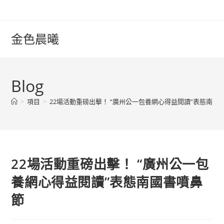
Skip
to
content
金色晨曦
Blog
>
項目
>
22場活動重磅出擊！ “廣州公一包養網心得益閱讀”表態南國
22場活動重磅出擊！ “廣州公一包
養網心得益閱讀”表態南國書噴鼻
節