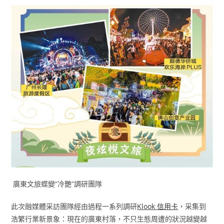
廣東文旅蝶變“冷艷”調研團隊
此次融媒體采訪團隊經由過程一系列調研
Klook 信用卡
，采集到
浩繁行業新景象：現在的廣東村落，不只生態周遭的狀況越變越