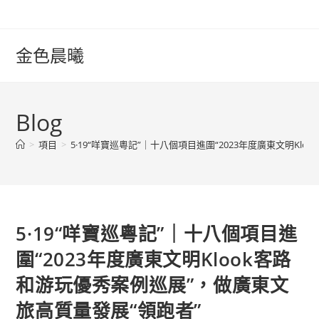
Skip
to
content
金色晨曦
Blog
>
項目
>
5·19“咩寶巡粵記”｜十八個項目進圍“2023年度廣東文明K
5·19“咩寶巡粵記”｜十八個項目進
圍“2023年度廣東文明Klook客路
和游玩優秀案例巡展”，做廣東文
旅高質量發展“領跑者”