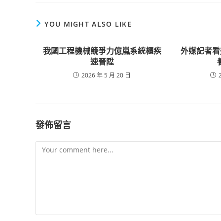
YOU MIGHT ALSO LIKE
我國工程機械競爭力億嵐系統櫃疾
外媒記者看
速晉陞
2026 年 5 月 20 日
發佈留言
Comment