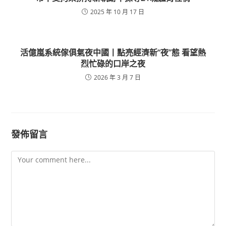
2025 年 10 月 17 日
活億嵐系統傢俱氣夜中國丨點亮經濟新“夜”態 看望熱
烈忙碌的口岸之夜
2026 年 3 月 7 日
發佈留言
Comment