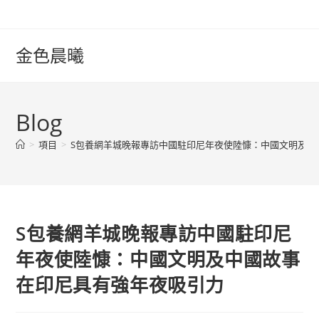
Skip
to
content
金色晨曦
Blog
>
項目
>
S包養網羊城晚報專訪中國駐印尼年夜使陸慷：中國文明及中
S包養網羊城晚報專訪中國駐印尼
年夜使陸慷：中國文明及中國故事
在印尼具有強年夜吸引力